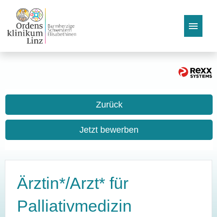
Stellenangebote
Vorteile
Zurück
Bewerbungstipps & FAQs
Jetzt bewerben
Ärztin*/Arzt* für
Palliativmedizin