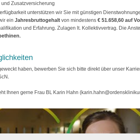
 und Zusatzversicherung
erfügbarkeit unterstützen wir Sie mit günstigen Dienstwohnung
wir ein
Jahresbruttogehalt
von mindestens
€ 51.658,60 auf Vo
alifikation und Erfahrung. Zulagen lt. Kollektivvertrag. Die Anst
bethinen.
lichkeiten
geweckt haben, bewerben Sie sich bitte direkt über unser Karrier
ScN.
teht Ihnen gerne Frau BL Karin Hahn (karin.hahn@ordenskliniku