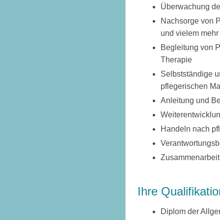
Überwachung der 
Nachsorge von Pa
und vielem mehr
Begleitung von P
Therapie
Selbstständige u
pflegerischen 
Anleitung und Be
Weiterentwicklun
Handeln nach pf
Verantwortungsbe
Zusammenarbeit 
Ihre Qualifikati
Diplom der Allg