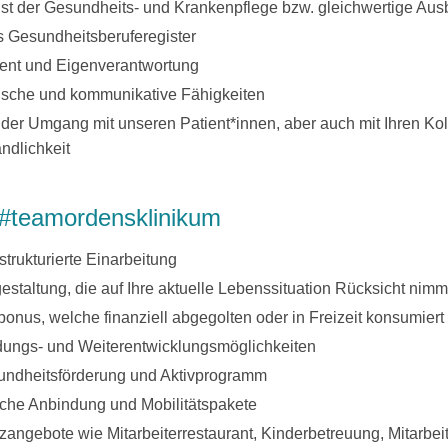
t der Gesundheits- und Krankenpflege bzw. gleichwertige Aus
s Gesundheitsberuferegister
nt und Eigenverantwortung
rische und kommunikative Fähigkeiten
der Umgang mit unseren Patient*innen, aber auch mit Ihren Koll
ndlichkeit
m #teamordensklinikum
trukturierte Einarbeitung
estaltung, die auf Ihre aktuelle Lebenssituation Rücksicht nimm
onus, welche finanziell abgegolten oder in Freizeit konsumier
ildungs- und Weiterentwicklungsmöglichkeiten
sundheitsförderung und Aktivprogramm
liche Anbindung und Mobilitätspakete
zangebote wie Mitarbeiterrestaurant, Kinderbetreuung, Mitarbeit