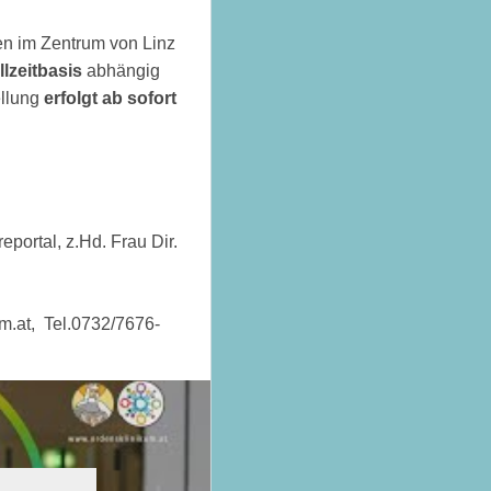
en im Zentrum von Linz
llzeitbasis
abhängig
ellung
erfolgt ab sofort
eportal, z.Hd. Frau Dir.
m.at, Tel.0732/7676-