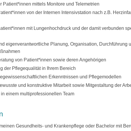
Patient*innen mittels Monitore und Telemetrien
tient*innen von der Internen Intensivstation nach z.B. Herzin
atient*innen mit Lungenhochdruck und der damit verbunden sp
nd eigenverantwortliche Planung, Organisation, Durchführung u
Maßnahmen
ratung von Patient*innen sowie deren Angehörigen
g der Pflegequalität in Ihrem Bereich
legewissenschaftlichen Erkenntnissen und Pflegemodellen
wusste und konstruktive Mitarbeit sowie Mitgestaltung der Arb
in einem multiprofessionellen Team
on
emeinen Gesundheits- und Krankenpflege oder Bachelor mit Be