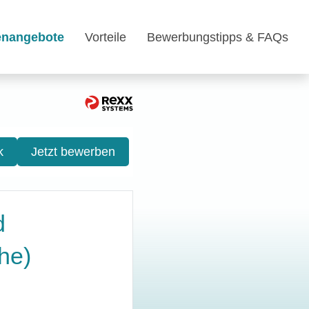
lenangebote
Vorteile
Bewerbungstipps & FAQs
k
Jetzt bewerben
d
he)