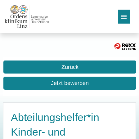
Stellenangebote
Vorteile
Zurück
Bewerbungstipps & FAQs
Jetzt bewerben
Abteilungshelfer*in
Kinder- und